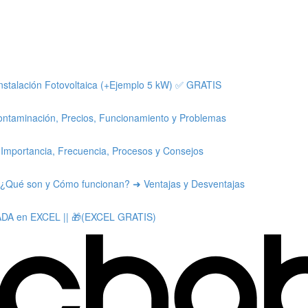
nstalación Fotovoltaica (+Ejemplo 5 kW) ✅ GRATIS
ntaminación, Precios, Funcionamiento y Problemas
ortancia, Frecuencia, Procesos y Consejos
ué son y Cómo funcionan? ➜ Ventajas y Desventajas
DA en EXCEL || 🎁(EXCEL GRATIS)