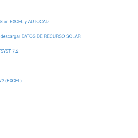
AS en EXCEL y AUTOCAD
a descargar DATOS DE RECURSO SOLAR
VSYST 7.2
V2 (EXCEL)
O