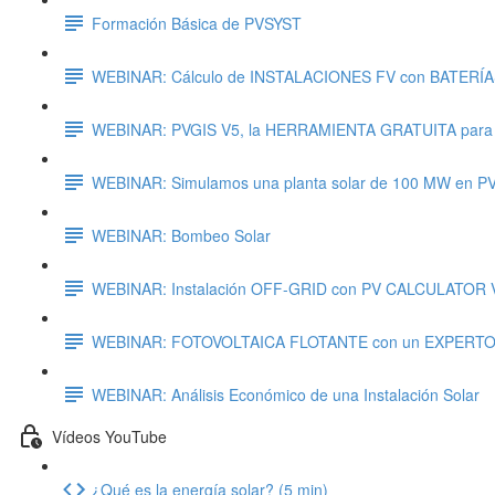
Formación Básica de PVSYST
WEBINAR: Cálculo de INSTALACIONES FV con BATERÍ
WEBINAR: PVGIS V5, la HERRAMIENTA GRATUITA par
WEBINAR: Simulamos una planta solar de 100 MW en P
WEBINAR: Bombeo Solar
WEBINAR: Instalación OFF-GRID con PV CALCULATOR 
WEBINAR: FOTOVOLTAICA FLOTANTE con un EXPERT
WEBINAR: Análisis Económico de una Instalación Solar
Vídeos YouTube
¿Qué es la energía solar? (5 min)