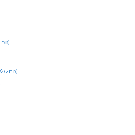
 min)
 (5 min)
*