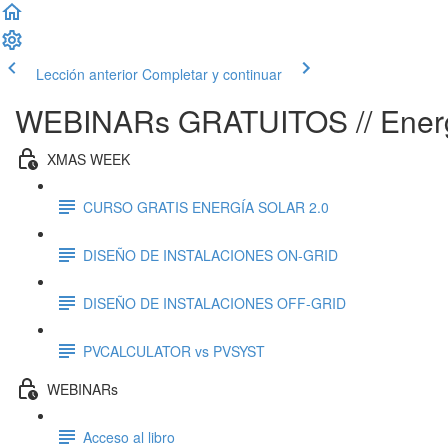
Lección anterior
Completar y continuar
WEBINARs GRATUITOS // Energí
XMAS WEEK
CURSO GRATIS ENERGÍA SOLAR 2.0
DISEÑO DE INSTALACIONES ON-GRID
DISEÑO DE INSTALACIONES OFF-GRID
PVCALCULATOR vs PVSYST
WEBINARs
Acceso al libro