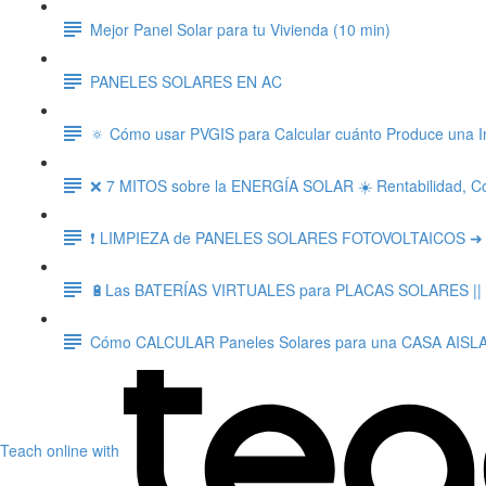
Mejor Panel Solar para tu Vivienda (10 min)
PANELES SOLARES EN AC
🔅 Cómo usar PVGIS para Calcular cuánto Produce una I
❌ 7 MITOS sobre la ENERGÍA SOLAR ☀️ Rentabilidad, Co
❗ LIMPIEZA de PANELES SOLARES FOTOVOLTAICOS ➜ Imp
🔋Las BATERÍAS VIRTUALES para PLACAS SOLARES || ¿Q
Cómo CALCULAR Paneles Solares para una CASA AISLA
Teach online with