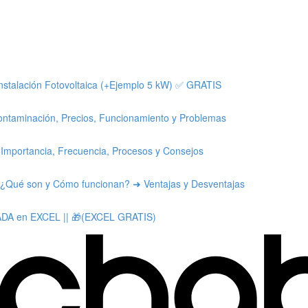
nstalación Fotovoltaica (+Ejemplo 5 kW) ✅ GRATIS
ntaminación, Precios, Funcionamiento y Problemas
ortancia, Frecuencia, Procesos y Consejos
ué son y Cómo funcionan? ➜ Ventajas y Desventajas
DA en EXCEL || 🎁(EXCEL GRATIS)