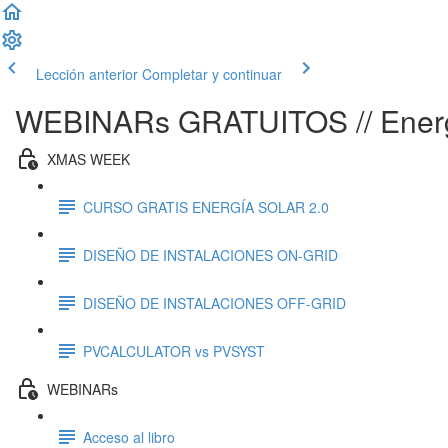
Lección anterior
Completar y continuar
WEBINARs GRATUITOS // Energí
XMAS WEEK
CURSO GRATIS ENERGÍA SOLAR 2.0
DISEÑO DE INSTALACIONES ON-GRID
DISEÑO DE INSTALACIONES OFF-GRID
PVCALCULATOR vs PVSYST
WEBINARs
Acceso al libro