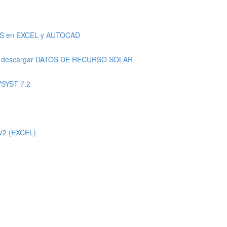
AS en EXCEL y AUTOCAD
a descargar DATOS DE RECURSO SOLAR
VSYST 7.2
V2 (EXCEL)
O