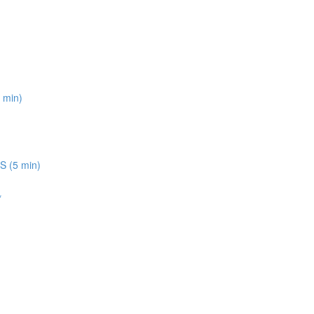
 min)
 (5 min)
*