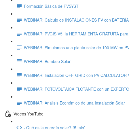
Formación Básica de PVSYST
WEBINAR: Cálculo de INSTALACIONES FV con BATERÍ
WEBINAR: PVGIS V5, la HERRAMIENTA GRATUITA par
WEBINAR: Simulamos una planta solar de 100 MW en P
WEBINAR: Bombeo Solar
WEBINAR: Instalación OFF-GRID con PV CALCULATOR 
WEBINAR: FOTOVOLTAICA FLOTANTE con un EXPERT
WEBINAR: Análisis Económico de una Instalación Solar
Vídeos YouTube
¿Qué es la energía solar? (5 min)