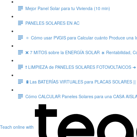
Mejor Panel Solar para tu Vivienda (10 min)
PANELES SOLARES EN AC
🔅 Cómo usar PVGIS para Calcular cuánto Produce una I
❌ 7 MITOS sobre la ENERGÍA SOLAR ☀️ Rentabilidad, Co
❗ LIMPIEZA de PANELES SOLARES FOTOVOLTAICOS ➜ Imp
🔋Las BATERÍAS VIRTUALES para PLACAS SOLARES || ¿Q
Cómo CALCULAR Paneles Solares para una CASA AISLA
Teach online with