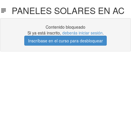
PANELES SOLARES EN AC
Contenido bloqueado
Si ya está inscrito,
deberás iniciar sesión
.
Inscríbase en el curso para desbloquear