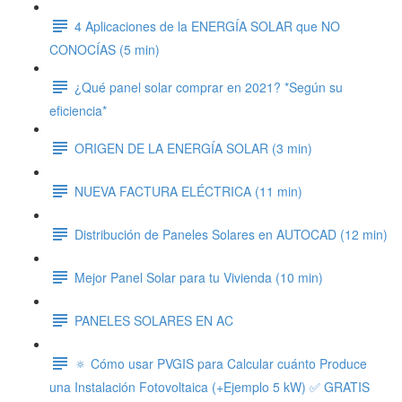
4 Aplicaciones de la ENERGÍA SOLAR que NO
CONOCÍAS (5 min)
¿Qué panel solar comprar en 2021? *Según su
eficiencia*
ORIGEN DE LA ENERGÍA SOLAR (3 min)
NUEVA FACTURA ELÉCTRICA (11 min)
Distribución de Paneles Solares en AUTOCAD (12 min)
Mejor Panel Solar para tu Vivienda (10 min)
PANELES SOLARES EN AC
🔅 Cómo usar PVGIS para Calcular cuánto Produce
una Instalación Fotovoltaica (+Ejemplo 5 kW) ✅ GRATIS