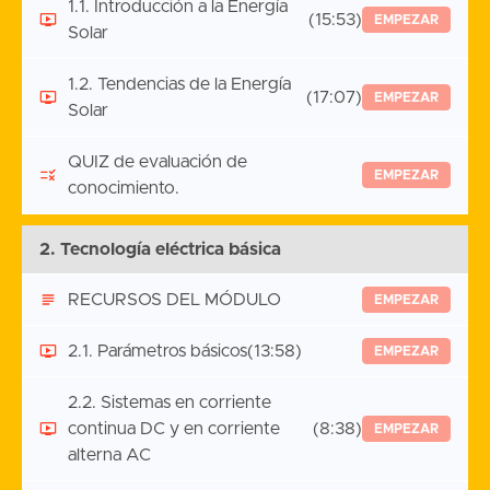
1.1. Introducción a la Energía
(15:53)
EMPEZAR
Solar
1.2. Tendencias de la Energía
(17:07)
EMPEZAR
Solar
QUIZ de evaluación de
EMPEZAR
conocimiento.
2. Tecnología eléctrica básica
RECURSOS DEL MÓDULO
EMPEZAR
2.1. Parámetros básicos
(13:58)
EMPEZAR
2.2. Sistemas en corriente
continua DC y en corriente
(8:38)
EMPEZAR
alterna AC