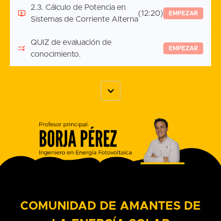
2.3. Cálculo de Potencia en
(12:20)
EMPEZAR
Sistemas de Corriente Alterna
QUIZ de evaluación de
EMPEZAR
conocimiento.
COMUNIDAD DE AMANTES DE