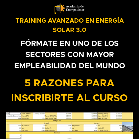
TRAINING AVANZADO EN ENERGÍA
SOLAR 3.0
FÓRMATE EN UNO DE LOS
SECTORES CON MAYOR
EMPLEABILIDAD DEL MUNDO
5 RAZONES PARA
INSCRIBIRTE AL CURSO