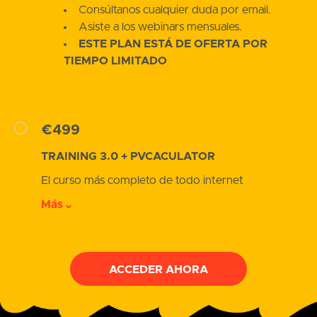
Consúltanos cualquier duda por email.
Asiste a los webinars mensuales.
ESTE PLAN ESTÁ DE OFERTA POR
TIEMPO LIMITADO
€499
TRAINING 3.0 + PVCACULATOR
El curso más completo de todo internet
Más
ACCEDER AHORA