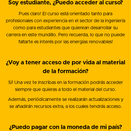
Soy estudiante, ¿Puedo acceder al curso?
Pues claro! El curso está orientado tanto para
profesionales con experiencia en el sector de la ingeniería
como para estudiantes que quierean desarrollar su
carrera en este mundillo. Pero recuerda, lo que no puede
faltarte es interés por las energías renovables!
¿Voy a tener acceso de por vida al material
de la formación?
Sí! Una vez te inscribas en la formación podrás acceder
siempre que quieras a todo el material del curso.
Además, periódicamente se realizarán actualizaciones y
se añadirán recursos extra, a los cuales tendrás acceso.
¿Puedo pagar con la moneda de mi país?