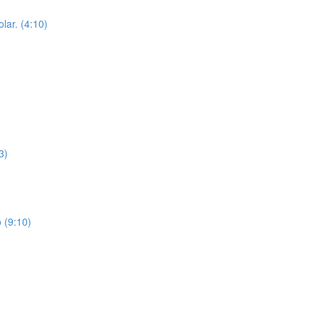
lar. (4:10)
3)
 (9:10)