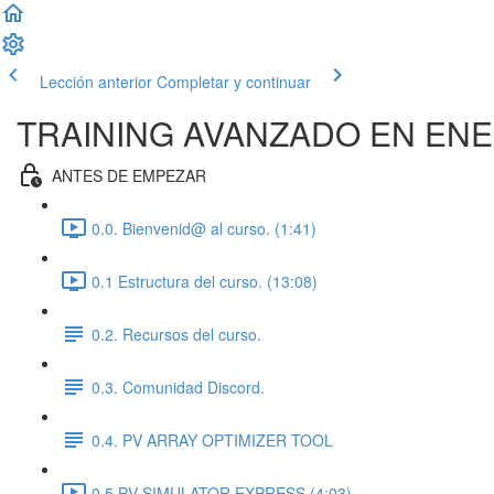
Lección anterior
Completar y continuar
TRAINING AVANZADO EN ENE
ANTES DE EMPEZAR
0.0. Bienvenid@ al curso. (1:41)
0.1 Estructura del curso. (13:08)
0.2. Recursos del curso.
0.3. Comunidad Discord.
0.4. PV ARRAY OPTIMIZER TOOL
0.5.PV SIMULATOR EXPRESS (4:03)