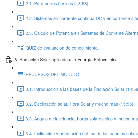
2.1. Parámetros básicos (13:58)
2.2. Sistemas en corriente continua DC y en corriente alt
2.3. Cálculo de Potencia en Sistemas de Corriente Altern
QUIZ de evaluación de conocimiento.
3. Radiación Solar aplicada a la Energía Fotovoltaica
RECURSOS DEL MÓDULO
3.1. Introducción a las bases de la Radiación Solar (14:58
3.2. Declinación solar, Hora Solar y mucho más (15:55)
3.3. Ángulo de incidencia, horas solares pico y mucho má
3.4. Inclinación y orientación óptima de los paneles solar