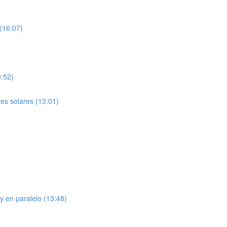
 (16:07)
0:52)
les solares (13:01)
y en paralelo (13:48)