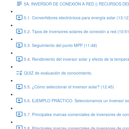
5A. INVERSOR DE CONEXIÓN A RED || RECURSOS DEL
5.1. Convertidores electrónicos para energía solar (13:12
5.2. Tipos de inversores solares de conexión a red (10:51
5.3. Seguimiento del punto MPP (11:48)
5.4. Rendimiento del inversor solar y efecto de la temper
QUIZ de evaluación de conocimiento.
5.5. ¿Cómo seleccionar el inversor solar? (12:45)
5.6. EJEMPLO PRÁCTICO. Seleccionamos un inversor sol
5.7. Principales marcas comerciales de inversores de con
5.8. Principales marcas comerciales de inversores de con