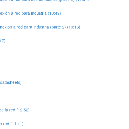
exión a red para industria (10:49)
exión a red para industria (parte 2) (10:16)
:17)
atasheets)
de la red (12:52)
a red (11:11)