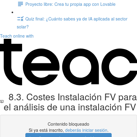
Proyecto libre: Crea tu propia app con Lovable
Quiz final: ¿Cuánto sabes ya de IA aplicada al sector
solar?
Teach online with
8.3. Costes Instalación FV para
el análisis de una instalación FV
Contenido bloqueado
Si ya está inscrito,
deberás iniciar sesión
.