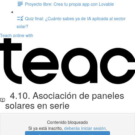
Proyecto libre: Crea tu propia app con Lovable
Quiz final: ¿Cuánto sabes ya de IA aplicada al sector
solar?
Teach online with
4.10. Asociación de paneles
solares en serie
Contenido bloqueado
Si ya está inscrito,
deberás iniciar sesión
.