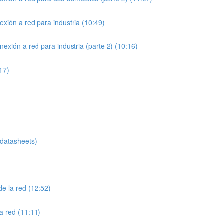
exión a red para industria (10:49)
exión a red para industria (parte 2) (10:16)
:17)
atasheets)
de la red (12:52)
a red (11:11)