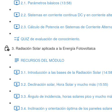
2.1. Parámetros básicos (13:58)
2.2. Sistemas en corriente continua DC y en corriente alt
2.3. Cálculo de Potencia en Sistemas de Corriente Altern
QUIZ de evaluación de conocimiento.
3. Radiación Solar aplicada a la Energía Fotovoltaica
RECURSOS DEL MÓDULO
3.1. Introducción a las bases de la Radiación Solar (14:58
3.2. Declinación solar, Hora Solar y mucho más (15:55)
3.3. Ángulo de incidencia, horas solares pico y mucho má
3.4. Inclinación y orientación óptima de los paneles solar