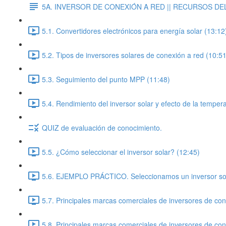
5A. INVERSOR DE CONEXIÓN A RED || RECURSOS DEL
5.1. Convertidores electrónicos para energía solar (13:12
5.2. Tipos de inversores solares de conexión a red (10:51
5.3. Seguimiento del punto MPP (11:48)
5.4. Rendimiento del inversor solar y efecto de la temper
QUIZ de evaluación de conocimiento.
5.5. ¿Cómo seleccionar el inversor solar? (12:45)
5.6. EJEMPLO PRÁCTICO. Seleccionamos un inversor sol
5.7. Principales marcas comerciales de inversores de con
5.8. Principales marcas comerciales de inversores de con