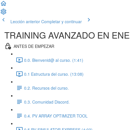
Lección anterior
Completar y continuar
TRAINING AVANZADO EN ENE
ANTES DE EMPEZAR
0.0. Bienvenid@ al curso. (1:41)
0.1 Estructura del curso. (13:08)
0.2. Recursos del curso.
0.3. Comunidad Discord.
0.4. PV ARRAY OPTIMIZER TOOL
0.5.PV SIMULATOR EXPRESS (4:03)