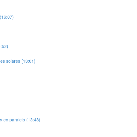
 (16:07)
0:52)
les solares (13:01)
y en paralelo (13:48)