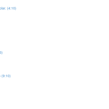
lar. (4:10)
3)
 (9:10)