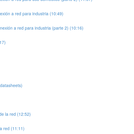
exión a red para industria (10:49)
exión a red para industria (parte 2) (10:16)
:17)
atasheets)
de la red (12:52)
a red (11:11)