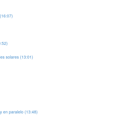
 (16:07)
0:52)
les solares (13:01)
y en paralelo (13:48)