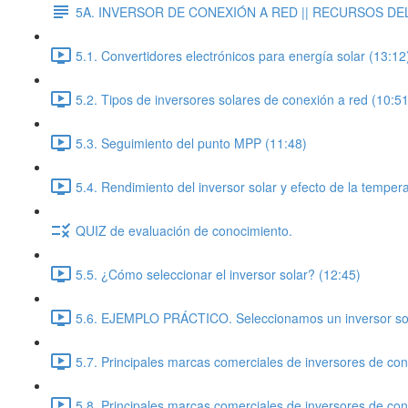
5A. INVERSOR DE CONEXIÓN A RED || RECURSOS DEL
5.1. Convertidores electrónicos para energía solar (13:12
5.2. Tipos de inversores solares de conexión a red (10:51
5.3. Seguimiento del punto MPP (11:48)
5.4. Rendimiento del inversor solar y efecto de la temper
QUIZ de evaluación de conocimiento.
5.5. ¿Cómo seleccionar el inversor solar? (12:45)
5.6. EJEMPLO PRÁCTICO. Seleccionamos un inversor sol
5.7. Principales marcas comerciales de inversores de con
5.8. Principales marcas comerciales de inversores de con