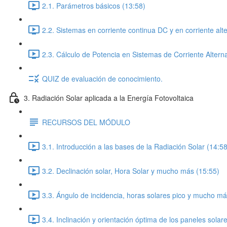
2.1. Parámetros básicos (13:58)
2.2. Sistemas en corriente continua DC y en corriente alt
2.3. Cálculo de Potencia en Sistemas de Corriente Altern
QUIZ de evaluación de conocimiento.
3. Radiación Solar aplicada a la Energía Fotovoltaica
RECURSOS DEL MÓDULO
3.1. Introducción a las bases de la Radiación Solar (14:58
3.2. Declinación solar, Hora Solar y mucho más (15:55)
3.3. Ángulo de incidencia, horas solares pico y mucho má
3.4. Inclinación y orientación óptima de los paneles solar