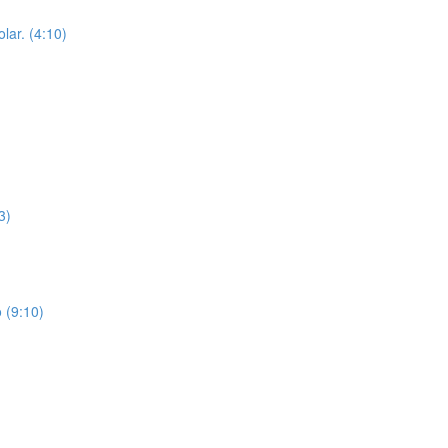
lar. (4:10)
3)
 (9:10)