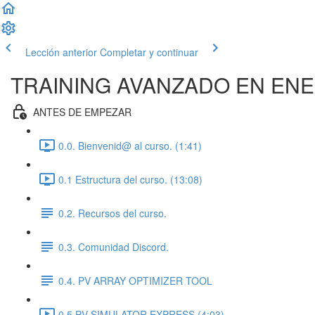
Lección anterior
Completar y continuar
TRAINING AVANZADO EN ENE
ANTES DE EMPEZAR
0.0. Bienvenid@ al curso. (1:41)
0.1 Estructura del curso. (13:08)
0.2. Recursos del curso.
0.3. Comunidad Discord.
0.4. PV ARRAY OPTIMIZER TOOL
0.5.PV SIMULATOR EXPRESS (4:03)